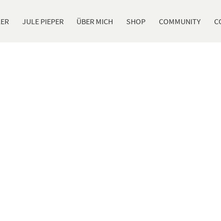
LER
JULE PIEPER
ÜBER MICH
SHOP
COMMUNITY
C