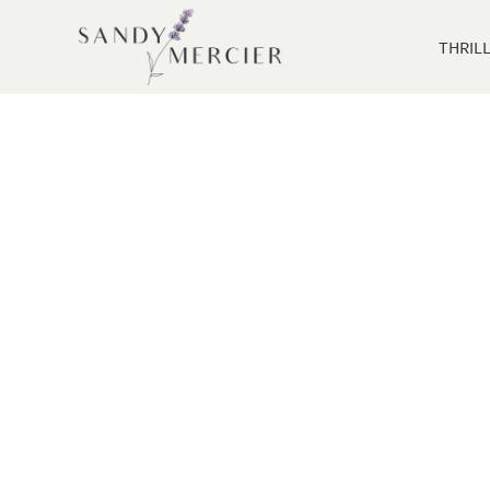
THRIL