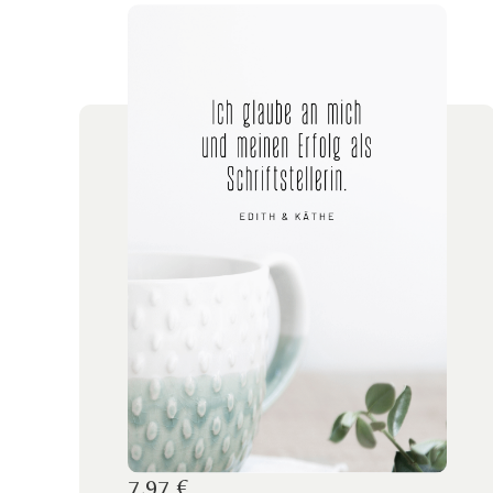
7,97 €