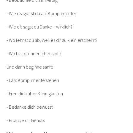
- Beobachte dich im Alltag:
- Wie reagierst du auf Komplimente?
- Wie oft sagst du Danke – wirklich?
- Wo lehnst du ab, weil es dir zu klein erscheint?
- Wo bist du innerlich zu voll?
Und dann beginne sanft:
- Lass Komplimente stehen
- Freu dich über Kleinigkeiten
- Bedanke dich bewusst
- Erlaube dir Genuss