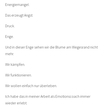
Energiemangel.
Das erzeugt Angst.
Druck.
Enge.
Und in dieser Enge sehen wir die Blume am Wegesrand nicht
mehr.
Wir kämpfen.
Wir funktionieren.
Wir wollen einfach nur überleben.
Ich habe das in meiner Arbeit als Emotionscoach immer
wieder erlebt.