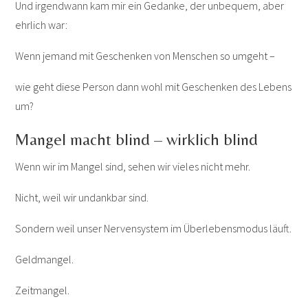
Und irgendwann kam mir ein Gedanke, der unbequem, aber
ehrlich war:
Wenn jemand mit Geschenken von Menschen so umgeht –
wie geht diese Person dann wohl mit Geschenken des Lebens
um?
Mangel macht blind – wirklich blind
Wenn wir im Mangel sind, sehen wir vieles nicht mehr.
Nicht, weil wir undankbar sind.
Sondern weil unser Nervensystem im Überlebensmodus läuft.
Geldmangel.
Zeitmangel.