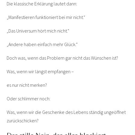
Die klassische Erklärung lautet dann:
„Manifestieren funktioniert bei mir nicht.“
„Das Universum hört mich nicht.“
„Andere haben einfach mehr Glück.“
Doch was, wenn das Problem gar nicht das Wünschen ist?
Was, wenn wir längst empfangen –
es nur nicht merken?
Oder schlimmer noch:
Was, wenn wir die Geschenke des Lebens ständig ungeöffnet
zurückschicken?