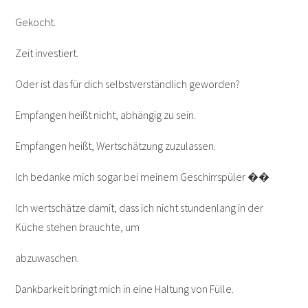
Gekocht.
Zeit investiert.
Oder ist das für dich selbstverständlich geworden?
Empfangen heißt nicht, abhängig zu sein.
Empfangen heißt, Wertschätzung zuzulassen.
Ich bedanke mich sogar bei meinem Geschirrspüler ��
Ich wertschätze damit, dass ich nicht stundenlang in der
Küche stehen brauchte, um
abzuwaschen.
Dankbarkeit bringt mich in eine Haltung von Fülle.