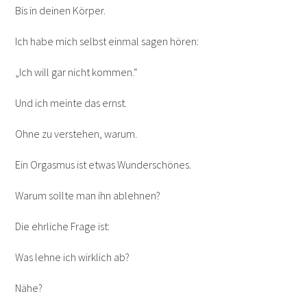
Bis in deinen Körper.
Ich habe mich selbst einmal sagen hören:
„Ich will gar nicht kommen.“
Und ich meinte das ernst.
Ohne zu verstehen, warum.
Ein Orgasmus ist etwas Wunderschönes.
Warum sollte man ihn ablehnen?
Die ehrliche Frage ist:
Was lehne ich wirklich ab?
Nähe?