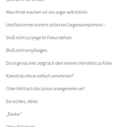
Manchmal machen wir uns sogar selbst klein.
Und fast immer kommt sofort ein Gegenkompliment –
bloß nicht zu lange im Fokus stehen.
Bloß nicht empfangen.
Doch genau hier zeigt sich dein inneres Verhältnis zu Fülle.
Kannst du etwas einfach annehmen?
Oder fühlt sich das schon unangenehm an?
Ein echtes, stilles
„Danke.“
Ohne Erklärung.