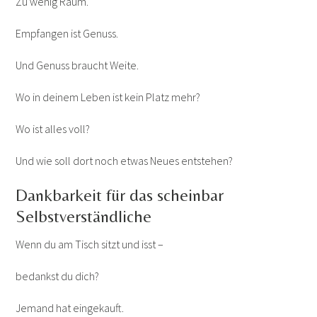
Zu wenig Raum.
Empfangen ist Genuss.
Und Genuss braucht Weite.
Wo in deinem Leben ist kein Platz mehr?
Wo ist alles voll?
Und wie soll dort noch etwas Neues entstehen?
Dankbarkeit für das scheinbar
Selbstverständliche
Wenn du am Tisch sitzt und isst –
bedankst du dich?
Jemand hat eingekauft.