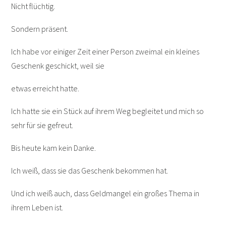
Nicht flüchtig.
Sondern präsent.
Ich habe vor einiger Zeit einer Person zweimal ein kleines
Geschenk geschickt, weil sie
etwas erreicht hatte.
Ich hatte sie ein Stück auf ihrem Weg begleitet und mich so
sehr für sie gefreut.
Bis heute kam kein Danke.
Ich weiß, dass sie das Geschenk bekommen hat.
Und ich weiß auch, dass Geldmangel ein großes Thema in
ihrem Leben ist.