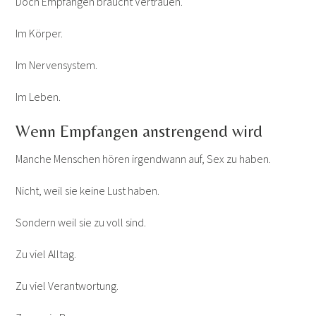
Doch Empfangen braucht Vertrauen.
Im Körper.
Im Nervensystem.
Im Leben.
Wenn Empfangen anstrengend wird
Manche Menschen hören irgendwann auf, Sex zu haben.
Nicht, weil sie keine Lust haben.
Sondern weil sie zu voll sind.
Zu viel Alltag.
Zu viel Verantwortung.