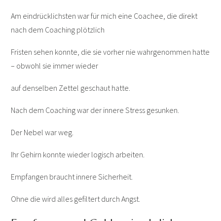
Am eindrücklichsten war für mich eine Coachee, die direkt
nach dem Coaching plötzlich
Fristen sehen konnte, die sie vorher nie wahrgenommen hatte
– obwohl sie immer wieder
auf denselben Zettel geschaut hatte.
Nach dem Coaching war der innere Stress gesunken.
Der Nebel war weg.
Ihr Gehirn konnte wieder logisch arbeiten.
Empfangen braucht innere Sicherheit.
Ohne die wird alles gefiltert durch Angst.