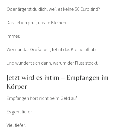
Oder ärgerst du dich, weil es keine 50 Euro sind?
Das Leben prüft uns im Kleinen.
Immer.
Wer nur das Große will, lehnt das Kleine oft ab.
Und wundert sich dann, warum der Fluss stockt.
Jetzt wird es intim – Empfangen im
Körper
Empfangen hört nicht beim Geld auf.
Es geht tiefer.
Viel tiefer.