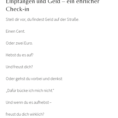
Empfangen und Geld – ein ehrlicher
Check-in
Stell dir vor, du findest Geld auf der Straße.
Einen Cent.
Oder zwei Euro.
Hebst du es auf?
Und freust dich?
Oder gehst du vorbei und denkst:
„Dafür bücke ich mich nicht.“
Und wenn du es aufhebst –
freust du dich wirklich?