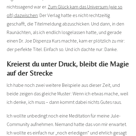
nichtssagend war er.
Zum Glück kam das Universum (wie so
oft) dazwischen
: Der Verlag hatte es nicht rechtzeitig
geschafft, die Titelmeldung abzuschicken. Und dann, in den
Raunächten, als ich endlich losgelassen hatte, und gerade
einen Dr. Joe Dispenza Kurs machte, kam er plötzlich zu mir:
der perfekte Titel. Einfach so. Und ich dachte nur: Danke.
Kreierst du unter Druck, bleibt die Magie
auf der Strecke
Ich habe noch zwei weitere Beispiele aus dieser Zeit, und
beide zeigen das gleiche Muster: Wenn ich etwas mache, weil
ich denke, ich muss – dann kommt dabei nichts Gutes raus.
Ich wollte unbedingt noch eine Meditation für meine Jule-
Community aufnehmen. Niemand hatte das von mir erwartet.
Ich wollte es einfach nur „noch erledigen“ und ehrlich gesagt