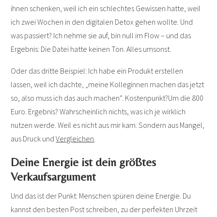
ihnen schenken, weil ich ein schlechtes Gewissen hatte, weil
ich zwei Wochen in den digitalen Detox gehen wollte. Und
was passiert? Ich nehme sie auf, bin null im Flow – und das
Ergebnis: Die Datei hatte keinen Ton. Alles umsonst.
Oder das dritte Beispiel: Ich habe ein Produkt erstellen
lassen, weil ich dachte, „meine Kolleginnen machen das jetzt
so, also muss ich das auch machen“. Kostenpunkt?Um die 800
Euro. Ergebnis? Wahrscheinlich nichts, was ich je wirklich
nutzen werde. Weil es nicht aus mir kam. Sondern aus Mangel,
aus Druck und
Vergleichen
.
Deine Energie ist dein größtes
Verkaufsargument
Und das ist der Punkt: Menschen spüren deine Energie. Du
kannst den besten Post schreiben, zu der perfekten Uhrzeit