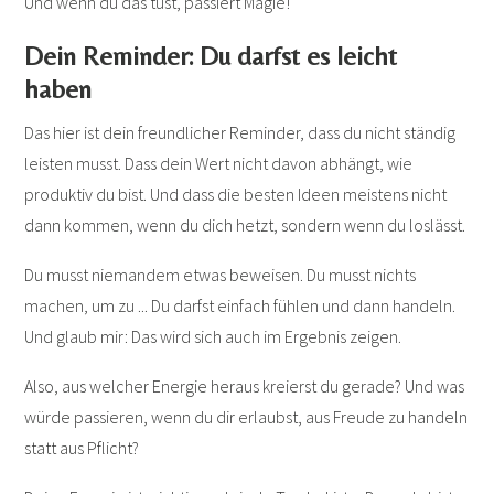
Und wenn du das tust, passiert Magie!
Dein Reminder: Du darfst es leicht
haben
Das hier ist dein freundlicher Reminder, dass du nicht ständig
leisten musst. Dass dein Wert nicht davon abhängt, wie
produktiv du bist. Und dass die besten Ideen meistens nicht
dann kommen, wenn du dich hetzt, sondern wenn du loslässt.
Du musst niemandem etwas beweisen. Du musst nichts
machen, um zu ... Du darfst einfach fühlen und dann handeln.
Und glaub mir: Das wird sich auch im Ergebnis zeigen.
Also, aus welcher Energie heraus kreierst du gerade? Und was
würde passieren, wenn du dir erlaubst, aus Freude zu handeln
statt aus Pflicht?