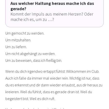
Aus welcher Haltung heraus mache ich das
gerade?
Kommt der Impuls aus meinem Herzen? Oder
mache ich es, um zu …?
Um gemocht zu werden.
Um mitzuhalten.
Um zu liefern.
Um nicht abgehängt zu werden.
Um zu beweisen, dass ich fleißig bin.
Wenn du dich irgendwo ertappt fühlst: Willkommen im Club.
Auch ich falle da immer mal wieder rein. Wichtig ist nur, dass
du es erkennst und dir dann wieder erlaubst, aus dir heraus zu
kreieren. Weil du fühlst, dass es gerade dran ist. Weil du
begeistert bist. Weil es dich ruft.