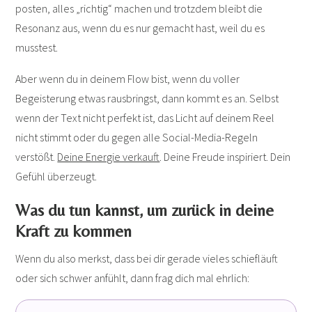
posten, alles „richtig“ machen und trotzdem bleibt die
Resonanz aus, wenn du es nur gemacht hast, weil du es
musstest.
Aber wenn du in deinem Flow bist, wenn du voller
Begeisterung etwas rausbringst, dann kommt es an. Selbst
wenn der Text nicht perfekt ist, das Licht auf deinem Reel
nicht stimmt oder du gegen alle Social-Media-Regeln
verstößt.
Deine Energie verkauft
. Deine Freude inspiriert. Dein
Gefühl überzeugt.
Was du tun kannst, um zurück in deine
Kraft zu kommen
Wenn du also merkst, dass bei dir gerade vieles schiefläuft
oder sich schwer anfühlt, dann frag dich mal ehrlich: