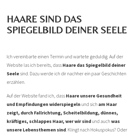
HAARE SIND DAS
SPIEGELBILD DEINER SEELE
Ich vereinbarte einen Termin und wartete geduldig. Auf der
Website las ich bereits, dass
Haare das Spiegelbild deiner
Seele
sind. Dazu werde ich dir nachher ein paar Geschichten
erzählen.
Auf der Website fand ich, dass
Haare unsere Gesundheit
und Empfindungen widerspiegeln
und sich
am Haar
zeigt, durch Fallrichtung, Scheitelbildung, dünnes,
kräftiges, schlappes Haar, wer wir sind
und auch
was
unsere Lebensthemen sind
. Klingt nach Hokuspokus? Oder