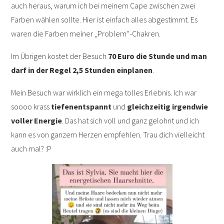
auch heraus, warum ich bei meinem Cape zwischen zwei
Farben wählen sollte. Hier ist einfach alles abgestimmt. Es
waren die Farben meiner „Problem“-Chakren.
Im Übrigen kostet der Besuch
70 Euro die Stunde und man
darf in der Regel 2,5 Stunden einplanen
.
Mein Besuch war wirklich ein mega tolles Erlebnis. Ich war
soooo krass
tiefenentspannt
und
gleichzeitig irgendwie
voller Energie
. Das hat sich voll und ganz gelohnt und ich
kann es von ganzem Herzen empfehlen. Trau dich vielleicht
auch mal? :P