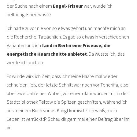
der Suche nach einem
Engel-Friseur
war, wurde ich
hellhörig. Einen was???
Ich hatte zuvor nie von so etwas gehört und machte mich an
die Recherche. Tatsächlich. Es gab so etwas in verschiedenen
Varianten und ich
fand in Berlin eine Friseuse, die
energetische Haarschnitte anbietet
. Da wusste ich, das
werde ich buchen.
Es wurde wirklich Zeit, dass ich meine Haare mal wieder
schneiden ließ, der letzte Schnitt war noch vor Teneriffa, also
über zwei Jahre her. Wobei, vor einem Jahr wurden mir in der
Stadtbibliothek Teltow die Spitzen geschnitten, während ich
aus meinem Buch vorlas. Klingt komisch? Ich weiß, mein
Leben ist verrückt :P Schau dir gern mal einen Beitrag über ihn
an.