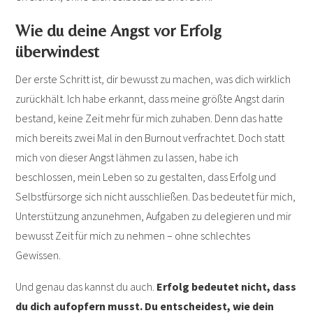
Wie du deine Angst vor Erfolg
überwindest
Der erste Schritt ist, dir bewusst zu machen, was dich wirklich
zurückhält. Ich habe erkannt, dass meine größte Angst darin
bestand, keine Zeit mehr für mich zuhaben. Denn das hatte
mich bereits zwei Mal in den Burnout verfrachtet. Doch statt
mich von dieser Angst lähmen zu lassen, habe ich
beschlossen, mein Leben so zu gestalten, dass Erfolg und
Selbstfürsorge sich nicht ausschließen. Das bedeutet für mich,
Unterstützung anzunehmen, Aufgaben zu delegieren und mir
bewusst Zeit für mich zu nehmen – ohne schlechtes
Gewissen.
Und genau das kannst du auch.
Erfolg bedeutet nicht, dass
du dich aufopfern musst. Du entscheidest, wie dein