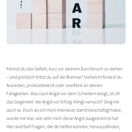
Kennst du das Gefühl, kurz vor deinem Durchbruch zu stehen
– und plötzlich trittst du auf die Bremse? Vielleicht findest du
Ausreden, prokrastinierst oder zweifelst an deinen
Fähigkeiten. Was nach Angst vor dem Scheitern klingt, ist oft
das Gegenteil: die Angst vor Erfolg. Klingt verrückt? Ging mir
auch so. Doch als ich mich intensiver damit beschäftigt habe,
wurde mir klar, wie sehr mich diese Angst ausgebremst hat.
Hier sind fünf Fragen, die dir helfen können, herauszufinden,