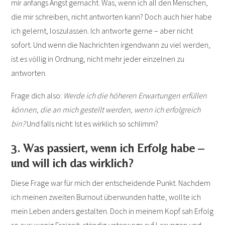
mir anfangs Angst gemacht. Was, wenn ich all den Menschen,
die mir schreiben, nicht antworten kann? Doch auch hier habe
ich gelernt, loszulassen. Ich antworte gerne – aber nicht
sofort. Und wenn die Nachrichten irgendwann zu viel werden,
ist es völlig in Ordnung, nicht mehr jeder einzelnen zu
antworten.
Frage dich also:
Werde ich die höheren Erwartungen erfüllen
können, die an mich gestellt werden, wenn ich erfolgreich
bin?
Und falls nicht: Ist es wirklich so schlimm?
3. Was passiert, wenn ich Erfolg habe –
und will ich das wirklich?
Diese Frage war für mich der entscheidende Punkt. Nachdem
ich meinen zweiten Burnout überwunden hatte, wollte ich
mein Leben anders gestalten. Doch in meinem Kopf sah Erfolg