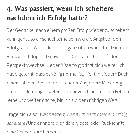
4. Was passiert, wenn ich scheitere –
nachdem ich Erfolg hatte?
Der Gedanke, nach einem großen Erfolg wieder zu scheitern,
kann genauso einschüchternd sein wie die Angst vor dem
Erfolg selbst. Wenn du einmal ganz oben warst, fühlt sich jeder
Rückschritt doppelt schwer an. Doch auch hier hilft der
Perspektivwechsel: Jeder Misserfolg bringt dich weiter. Ich
habe gelernt, dass es völlig normal ist, nicht mit jedem Buch
einen solchen Bestseller zu landen. Aus jedem Misserfolg
habe ich Unmengen gelernt. Solange ich aus meinen Fehlern
lerne und weitermache, bin ich auf dem richtigen Weg.
Frage dich also:
Was passiert, wenn ich nach meinem Erfolg
scheitere?
Und erinnere dich daran, dass jeder Rückschritt
eine Chance zum Lernen ist.