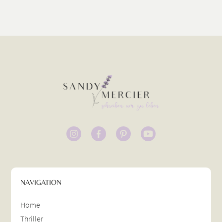
NAVIGATION
Home
Thriller