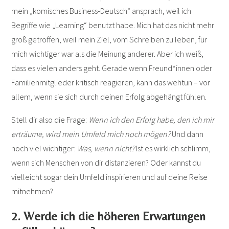
mein „komisches Business-Deutsch“ ansprach, weil ich
Begriffe wie „Learning“ benutzt habe. Mich hat das nicht mehr
groß getroffen, weil mein Ziel, vom Schreiben zu leben, für
mich wichtiger war als die Meinung anderer. Aber ich weiß,
dass es vielen anders geht. Gerade wenn Freund*innen oder
Familienmitglieder kritisch reagieren, kann das wehtun – vor
allem, wenn sie sich durch deinen Erfolg abgehängt fühlen.
Stell dir also die Frage:
Wenn ich den Erfolg habe, den ich mir
erträume, wird mein Umfeld mich noch mögen?
Und dann
noch viel wichtiger:
Was, wenn nicht?
Ist es wirklich schlimm,
wenn sich Menschen von dir distanzieren? Oder kannst du
vielleicht sogar dein Umfeld inspirieren und auf deine Reise
mitnehmen?
2. Werde ich die höheren Erwartungen