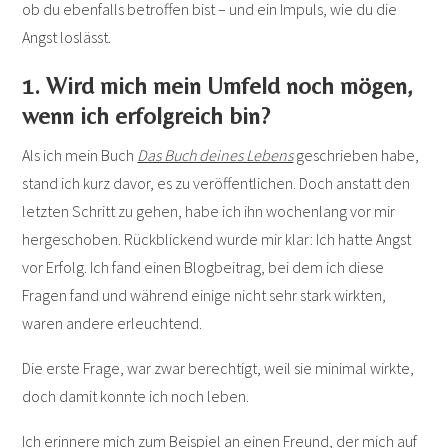
ob du ebenfalls betroffen bist – und ein Impuls, wie du die
Angst loslässt.
1. Wird mich mein Umfeld noch mögen,
wenn ich erfolgreich bin?
Als ich mein Buch
Das Buch deines Lebens
geschrieben habe,
stand ich kurz davor, es zu veröffentlichen. Doch anstatt den
letzten Schritt zu gehen, habe ich ihn wochenlang vor mir
hergeschoben. Rückblickend wurde mir klar: Ich hatte Angst
vor Erfolg. Ich fand einen Blogbeitrag, bei dem ich diese
Fragen fand und während einige nicht sehr stark wirkten,
waren andere erleuchtend.
Die erste Frage, war zwar berechtigt, weil sie minimal wirkte,
doch damit konnte ich noch leben.
Ich erinnere mich zum Beispiel an einen Freund, der mich auf