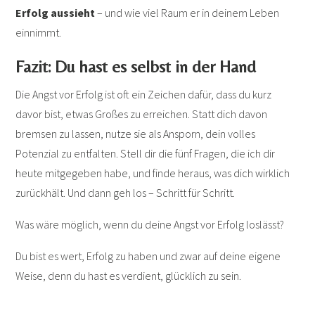
Erfolg aussieht
– und wie viel Raum er in deinem Leben
einnimmt.
Fazit: Du hast es selbst in der Hand
Die Angst vor Erfolg ist oft ein Zeichen dafür, dass du kurz
davor bist, etwas Großes zu erreichen. Statt dich davon
bremsen zu lassen, nutze sie als Ansporn, dein volles
Potenzial zu entfalten. Stell dir die fünf Fragen, die ich dir
heute mitgegeben habe, und finde heraus, was dich wirklich
zurückhält. Und dann geh los – Schritt für Schritt.
Was wäre möglich, wenn du deine Angst vor Erfolg loslässt?
Du bist es wert, Erfolg zu haben und zwar auf deine eigene
Weise, denn du hast es verdient, glücklich zu sein.